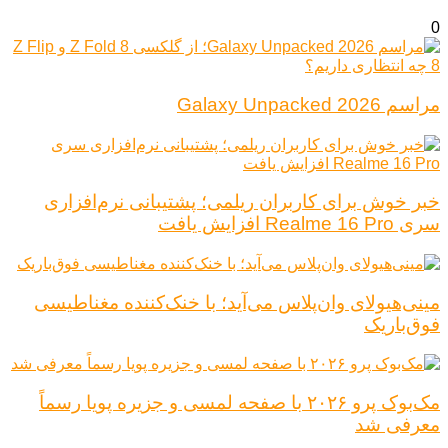
0
مراسم Galaxy Unpacked 2026
خبر خوش برای کاربران ریلمی؛ پشتیبانی نرم‌افزاری
سری Realme 16 Pro افزایش یافت
مینی‌هیولای وان‌پلاس می‌آید؛ با خنک‌کننده مغناطیسی
فوق‌باریک
مک‌بوک پرو ۲۰۲۶ با صفحه لمسی و جزیره پویا رسماً
معرفی شد