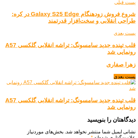
پست قبلی
شروع فروش زودهنگام Galaxy S25 Edge در کره:
طراحی انقلابی و سخت‌افزار قدرتمند
پست بعدی
قلب تپنده جدید سامسونگ: تراشه انقلابی گلکسی A57
رونمایی شد
زهرا صفاری
پست بعدی
قلب تپنده جدید سامسونگ: تراشه انقلابی گلکسی A57
رونمایی شد
دیدگاهتان را بنویسید
نشانی ایمیل شما منتشر نخواهد شد.
بخش‌های موردنیاز
علامت‌گذاری شده‌اند
*