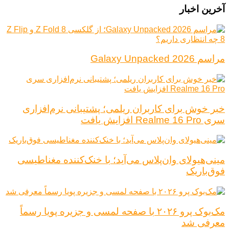
آخرین اخبار
مراسم Galaxy Unpacked 2026
خبر خوش برای کاربران ریلمی؛ پشتیبانی نرم‌افزاری
سری Realme 16 Pro افزایش یافت
مینی‌هیولای وان‌پلاس می‌آید؛ با خنک‌کننده مغناطیسی
فوق‌باریک
مک‌بوک پرو ۲۰۲۶ با صفحه لمسی و جزیره پویا رسماً
معرفی شد