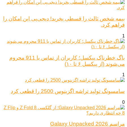
بیمه شخص ثالث را قسطی بخرید! دیجی‌پی این امکان را
فراهم کرد.
1
باگ خطرناک پیکسل؛ کاربران از تماس با 911 محروم
می‌شوند (از پیکسل ۶ تا ۱۰)
1
سامسونگ تولید تراشه اگزینوس 2500 را قطعی کرد
0
مراسم Galaxy Unpacked 2026