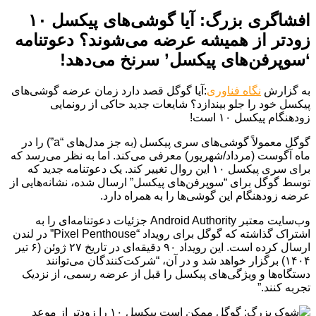
افشاگری بزرگ: آیا گوشی‌های پیکسل ۱۰
زودتر از همیشه عرضه می‌شوند؟ دعوتنامه
‘سوپرفن‌های پیکسل’ سرنخ می‌دهد!
به گزارش
نگاه فناوری
:آیا گوگل قصد دارد زمان عرضه گوشی‌های
پیکسل خود را جلو بیندازد؟ شایعات جدید حاکی از رونمایی
زودهنگام پیکسل ۱۰ است!
گوگل معمولاً گوشی‌های سری پیکسل (به جز مدل‌های “a”) را در
ماه آگوست (مرداد/شهریور) معرفی می‌کند. اما به نظر می‌رسد که
برای سری پیکسل ۱۰ این روال تغییر کند. یک دعوتنامه جدید که
توسط گوگل برای “سوپرفن‌های پیکسل” ارسال شده، نشانه‌هایی از
عرضه زودهنگام این گوشی‌ها را به همراه دارد.
وب‌سایت معتبر Android Authority جزئیات دعوتنامه‌ای را به
اشتراک گذاشته که گوگل برای رویداد “Pixel Penthouse” در لندن
ارسال کرده است. این رویداد ۹۰ دقیقه‌ای در تاریخ ۲۷ ژوئن (۶ تیر
۱۴۰۴) برگزار خواهد شد و در آن، “شرکت‌کنندگان می‌توانند
دستگاه‌ها و ویژگی‌های پیکسل را قبل از عرضه رسمی، از نزدیک
تجربه کنند.”