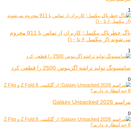
1
باگ خطرناک پیکسل؛ کاربران از تماس با 911 محروم
می‌شوند (از پیکسل ۶ تا ۱۰)
1
سامسونگ تولید تراشه اگزینوس 2500 را قطعی کرد
0
مراسم Galaxy Unpacked 2026
0