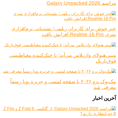
مراسم Galaxy Unpacked 2026
خبر خوش برای کاربران ریلمی؛ پشتیبانی نرم‌افزاری
سری Realme 16 Pro افزایش یافت
مینی‌هیولای وان‌پلاس می‌آید؛ با خنک‌کننده مغناطیسی
فوق‌باریک
مک‌بوک پرو ۲۰۲۶ با صفحه لمسی و جزیره پویا رسماً
معرفی شد
آخرین اخبار