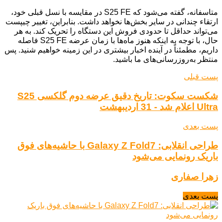
متاسفانه، گفته می‌شود که S25 FE در مقایسه با نسل قبلی خود،
ارتقاء چندانی در سایر بخش‌ها نخواهد داشت. بنابراین، تغییر چیپست
می‌تواند حداقل تا حدودی فروش این دستگاه را تحریک کند. به هر
حال، با توجه به اینکه هنوز ماه‌ها با زمان عرضه S25 FE فاصله
داریم، مطمئناً در آینده اخبار بیشتری در این زمینه خواهیم شنید. پس
منتظر به‌روزرسانی‌های ما باشید.
پست قبلی
شکست سکوت: تاریخ دقیق عرضه دوم گلکسی S25
Ultra اعلام شد - 31 اردیبهشت
پست بعدی
طراحی انقلابی: Galaxy Z Fold7 با حاشیه‌های فوق
باریک رونمایی می‌شود
زهرا صفاری
پست بعدی