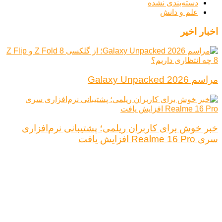
دسته‌بندی نشده
علم و دانش
اخبار اخیر
مراسم Galaxy Unpacked 2026
خبر خوش برای کاربران ریلمی؛ پشتیبانی نرم‌افزاری
سری Realme 16 Pro افزایش یافت
درباره ما
تبلیغات
قوانین و مقررات
تماس با ما
کلیه حقوق محفوظ است.