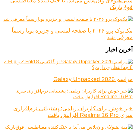
مینی‌هیولای وان‌پلاس می‌آید؛ با خنک‌کننده مغناطیسی
فوق‌باریک
مک‌بوک پرو ۲۰۲۶ با صفحه لمسی و جزیره پویا رسماً
معرفی شد
آخرین اخبار
مراسم Galaxy Unpacked 2026
خبر خوش برای کاربران ریلمی؛ پشتیبانی نرم‌افزاری
سری Realme 16 Pro افزایش یافت