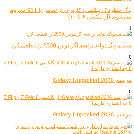
باگ خطرناک پیکسل؛ کاربران از تماس با 911 محروم
می‌شوند (از پیکسل ۶ تا ۱۰)
1
سامسونگ تولید تراشه اگزینوس 2500 را قطعی کرد
0
مراسم Galaxy Unpacked 2026
0
مراسم Galaxy Unpacked 2026