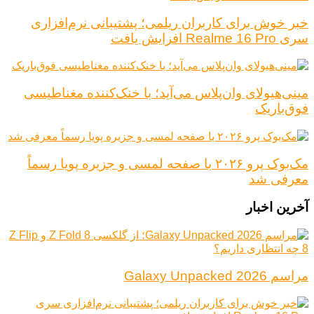
خبر خوش برای کاربران ریلمی؛ پشتیبانی نرم‌افزاری
سری Realme 16 Pro افزایش یافت
مینی‌هیولای وان‌پلاس می‌آید؛ با خنک‌کننده مغناطیسی
فوق‌باریک
مک‌بوک پرو ۲۰۲۶ با صفحه لمسی و جزیره پویا رسماً
معرفی شد
آخرین اخبار
مراسم Galaxy Unpacked 2026