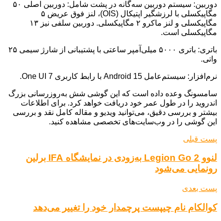
دوربین: سیستم دوربین سه‌گانه در پشت شامل: دوربین اصلی ۵۰
مگاپیکسلی با لرزشگیر اپتیکال (OIS)، لنز فوق عریض ۵
مگاپیکسلی و لنز ماکرو ۲ مگاپیکسلی. دوربین سلفی نیز ۱۳
مگاپیکسلی است.
باتری: باتری ۵۰۰۰ میلی‌آمپر ساعتی با پشتیبانی از شارژ سیمی ۲۵
واتی.
نرم‌افزار: سیستم‌عامل Android 15 با رابط کاربری One UI 7.
سامسونگ وعده داده است که این گوشی شش به‌روزرسانی بزرگ
اندروید را در طول عمر خود دریافت خواهد کرد. برای اطلاعات
بیشتر و بررسی دقیق، می‌توانید ویدیو و مقاله کامل نقد و بررسی
این گوشی را در وب‌سایت‌های تخصصی مشاهده کنید.
پست قبلی
لنوو Legion Go 2 به‌زودی در نمایشگاه IFA برلین
رونمایی می‌شود
پست بعدی
کوالکام نام چیپست پرچمدار خود را تغییر می‌دهد