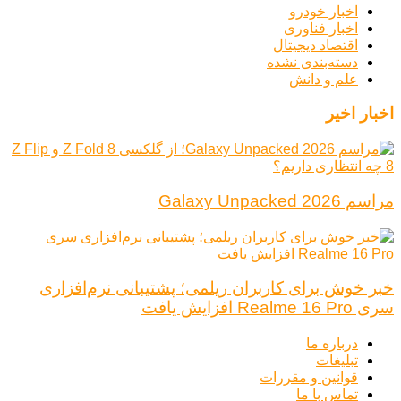
اخبار خودرو
اخبار فناوری
اقتصاد دیجیتال
دسته‌بندی نشده
علم و دانش
اخبار اخیر
مراسم Galaxy Unpacked 2026
خبر خوش برای کاربران ریلمی؛ پشتیبانی نرم‌افزاری
سری Realme 16 Pro افزایش یافت
درباره ما
تبلیغات
قوانین و مقررات
تماس با ما