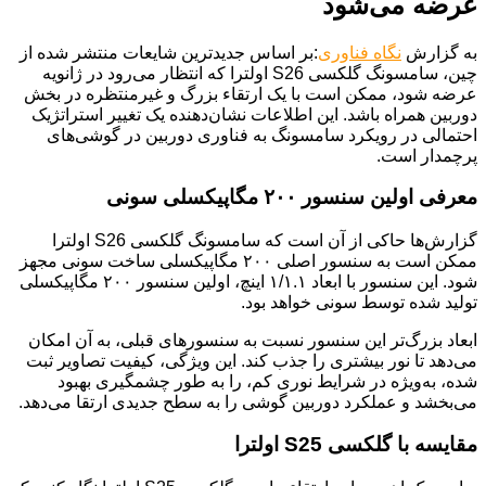
عرضه می‌شود
به گزارش
نگاه فناوری
:بر اساس جدیدترین شایعات منتشر شده از
چین، سامسونگ گلکسی S26 اولترا که انتظار می‌رود در ژانویه
عرضه شود، ممکن است با یک ارتقاء بزرگ و غیرمنتظره در بخش
دوربین همراه باشد. این اطلاعات نشان‌دهنده یک تغییر استراتژیک
احتمالی در رویکرد سامسونگ به فناوری دوربین در گوشی‌های
پرچمدار است.
معرفی اولین سنسور ۲۰۰ مگاپیکسلی سونی
گزارش‌ها حاکی از آن است که سامسونگ گلکسی S26 اولترا
ممکن است به سنسور اصلی ۲۰۰ مگاپیکسلی ساخت سونی مجهز
شود. این سنسور با ابعاد ۱/۱.۱ اینچ، اولین سنسور ۲۰۰ مگاپیکسلی
تولید شده توسط سونی خواهد بود.
ابعاد بزرگ‌تر این سنسور نسبت به سنسورهای قبلی، به آن امکان
می‌دهد تا نور بیشتری را جذب کند. این ویژگی، کیفیت تصاویر ثبت
شده، به‌ویژه در شرایط نوری کم، را به طور چشمگیری بهبود
می‌بخشد و عملکرد دوربین گوشی را به سطح جدیدی ارتقا می‌دهد.
مقایسه با گلکسی S25 اولترا