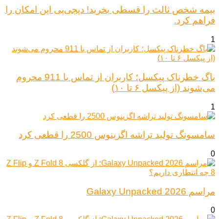
بیمه شخص ثالث را قسطی بخرید! دیجی‌پی این امکان را
فراهم کرد.
1
باگ خطرناک پیکسل؛ کاربران از تماس با 911 محروم
می‌شوند (از پیکسل ۶ تا ۱۰)
1
سامسونگ تولید تراشه اگزینوس 2500 را قطعی کرد
0
مراسم Galaxy Unpacked 2026
0