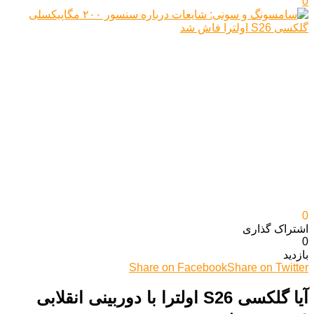
0
0
اشتراک گذاری‌
0
بازدید
Share on Facebook
Share on Twitter
آیا گلکسی S26 اولترا با دوربینی انقلابی