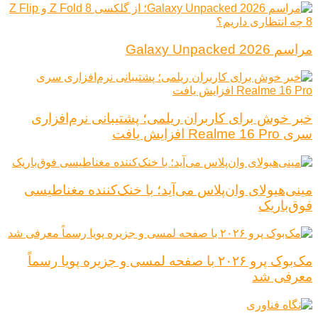
مراسم Galaxy Unpacked 2026
خبر خوش برای کاربران ریلمی؛ پشتیبانی نرم‌افزاری
سری Realme 16 Pro افزایش یافت
مینی‌هیولای وان‌پلاس می‌آید؛ با خنک‌کننده مغناطیسی
فوق‌باریک
مک‌بوک پرو ۲۰۲۶ با صفحه لمسی و جزیره پویا رسماً
معرفی شد