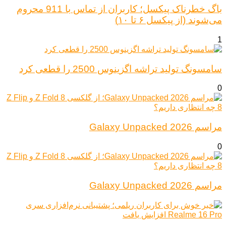
باگ خطرناک پیکسل؛ کاربران از تماس با 911 محروم
می‌شوند (از پیکسل ۶ تا ۱۰)
1
سامسونگ تولید تراشه اگزینوس 2500 را قطعی کرد
0
مراسم Galaxy Unpacked 2026
0
مراسم Galaxy Unpacked 2026