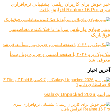
خبر خوش برای کاربران ریلمی؛ پشتیبانی نرم‌افزاری
سری Realme 16 Pro افزایش یافت
مینی‌هیولای وان‌پلاس می‌آید؛ با خنک‌کننده مغناطیسی
فوق‌باریک
مک‌بوک پرو ۲۰۲۶ با صفحه لمسی و جزیره پویا رسماً
معرفی شد
آخرین اخبار
مراسم Galaxy Unpacked 2026