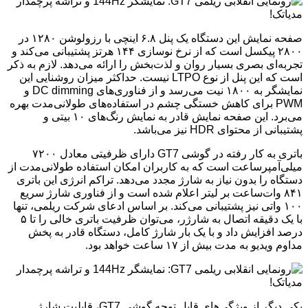
صفحه نمایش این دستگاه یک پنل ۶.۸ اینچی با رزولوشن ۱۲۸۰ در
۲۸۰۰ پیکسل است که از نرخ نوسازی ۱۴۴ هرتز پشتیبانی می‌کند و
تجربه‌ای بصری بسیار روان و لذت‌بخش را ارائه می‌دهد. لازم به ذکر
است که این پنل از نوع LTPO نیست. حداکثر میزان روشنایی این
نمایشگر به ۱۸۰۰ نیت می‌رسد و از فناوری‌های DC dimming و
PWM برای کاهش خستگی چشم در استفاده‌های طولانی‌مدت بهره
می‌برد. این صفحه نمایش قادر به نمایش رنگ‌های ۱۰ بیتی و
پشتیبانی از محتوای HDR نیز می‌باشد.
باتری به کار رفته در گوشی GT7 دارای ظرفیتی معادل ۷۲۰۰
میلی‌آمپرساعت است که به کاربران امکان استفاده طولانی‌مدت از
دستگاه را بدون نیاز به شارژ مجدد می‌دهد. تراکم انرژی این باتری
۸۴۱ وات‌ساعت بر لیتر اعلام شده است و از فناوری شارژ سریع
۱۰۰ واتی نیز پشتیبانی می‌کند. بر اساس ادعای شرکت ریلمی، تنها
با یک دقیقه اتصال به شارژر، می‌توان ظرفیت باتری خالی را تا ۵
درصد افزایش داد و با یک بار شارژ کامل، دستگاه قادر به پخش
مداوم ویدیو به مدت بیش از ۱۷ ساعت خواهد بود.
یکی دیگر از ویژگی‌های قابل توجه گوشی GT7، قابلیت شارژ