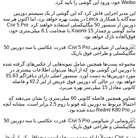
Weibo خود، ورود این گوشی را تایید کرد.
این مدیر اجرایی فاش کرد که این گوشی از یک سیستم دوربین
سه‌گانه با همکاری Leica در پشت بهره خواهد برد، اما اکنون هر سه
دوربین از سنسور 50 مگاپیکسلی استفاده خواهند کرد. Civi 5 Pro
مانند گوشی پرچمدار Xiaomi 15 با ضخامت 8.1 میلی‌متری خود،
فوق‌العاده نازک خواهد بود.
مجموعه پست‌ها همچنین شامل نمونه‌هایی از عکس‌های گرفته شده
با دوربین این گوشی بود که از آن‌ها می‌توان اطلاعات بیشتری در
مورد دوربین‌ها به دست آورد. سنسور اصلی دارای دیافراگم f/1.63
خواهد بود، در حالی که دوربین فوق عریض از لنز f/2.2 و فاصله
کانونی معادل 15 میلی‌متر بهره می‌برد.
تصاویر همچنین فاصله کانونی 60 میلی‌متری را نشان می‌دهند که
احتمالاً مربوط به دوربین تله فوتو با زوم 2.5 برابر است، مشابه آنچه
در Redmi K80 Pro دیده شده بود.
سری Civi معمولاً دارای دو دوربین جلو است و حداقل یکی از آن‌ها