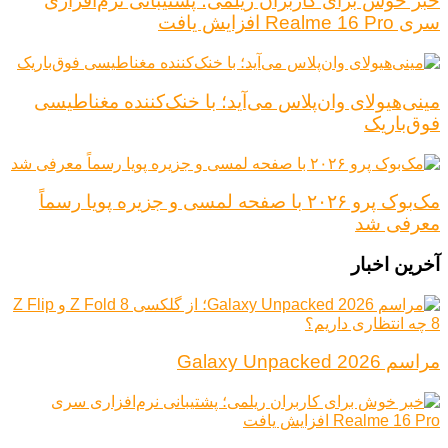
خبر خوش برای کاربران ریلمی؛ پشتیبانی نرم‌افزاری
سری Realme 16 Pro افزایش یافت
مینی‌هیولای وان‌پلاس می‌آید؛ با خنک‌کننده مغناطیسی
فوق‌باریک
مک‌بوک پرو ۲۰۲۶ با صفحه لمسی و جزیره پویا رسماً
معرفی شد
آخرین اخبار
مراسم Galaxy Unpacked 2026