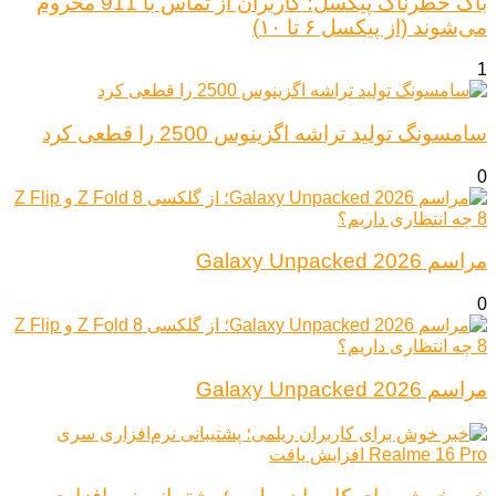
باگ خطرناک پیکسل؛ کاربران از تماس با 911 محروم
می‌شوند (از پیکسل ۶ تا ۱۰)
1
سامسونگ تولید تراشه اگزینوس 2500 را قطعی کرد
0
مراسم Galaxy Unpacked 2026
0
مراسم Galaxy Unpacked 2026