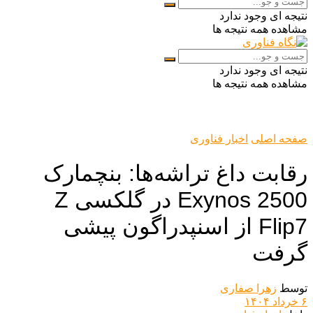
نتیجه ای وجود ندارد
مشاهده همه نتیجه ها
نتیجه ای وجود ندارد
مشاهده همه نتیجه ها
صفحه اصلی
اخبار فناوری
رقابت داغ تراشه‌ها: بنچمارک
Exynos 2500 در گلکسی Z
Flip7 از اسنپدراگون پیشی
گرفت
توسط
زهرا صفاری
۶ خرداد ۱۴۰۴