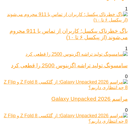
1
باگ خطرناک پیکسل؛ کاربران از تماس با 911 محروم
می‌شوند (از پیکسل ۶ تا ۱۰)
1
سامسونگ تولید تراشه اگزینوس 2500 را قطعی کرد
0
مراسم Galaxy Unpacked 2026
0