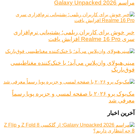
مراسم Galaxy Unpacked 2026
خبر خوش برای کاربران ریلمی؛ پشتیبانی نرم‌افزاری
سری Realme 16 Pro افزایش یافت
مینی‌هیولای وان‌پلاس می‌آید؛ با خنک‌کننده مغناطیسی
فوق‌باریک
مک‌بوک پرو ۲۰۲۶ با صفحه لمسی و جزیره پویا رسماً
معرفی شد
آخرین اخبار