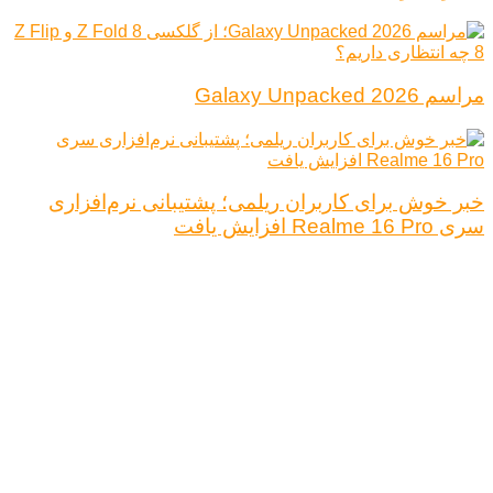
مراسم Galaxy Unpacked 2026
خبر خوش برای کاربران ریلمی؛ پشتیبانی نرم‌افزاری
سری Realme 16 Pro افزایش یافت
درباره ما
تبلیغات
قوانین و مقررات
تماس با ما
کلیه حقوق محفوظ است.
نتیجه ای وجود ندارد
مشاهده همه نتیجه ها
خانه