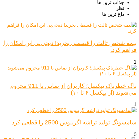
جذاب ترین ها
نظر
داغ ترین ها
بیمه شخص ثالث را قسطی بخرید! دیجی‌پی این امکان را
فراهم کرد.
1
باگ خطرناک پیکسل؛ کاربران از تماس با 911 محروم
می‌شوند (از پیکسل ۶ تا ۱۰)
1
سامسونگ تولید تراشه اگزینوس 2500 را قطعی کرد
0