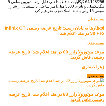
64/128/256 گیگابایت حافظه داخلی قابل ارتقا، دوربین سلفی 5
مگاپیکسلی و باتری 5500 میلی‌آمپر ساعتی با پشتیبانی از شارژ
سیمی 15 واتی باشند، اصلا تعجب نخواهیم کرد.
پست قبلی
انتظارها به پایان رسید: تاریخ عرضه رسمی Infinix GT
30 Pro در هند اعلام شد
پست بعدی
موعد موتورولا رازر 60 در هند اعلام شد! تاریخ عرضه
رسمی فاش گردید
زهرا صفاری
پست بعدی
موعد موتورولا رازر 60 در هند اعلام شد! تاریخ عرضه
رسمی فاش گردید