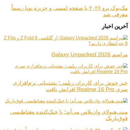
مک‌بوک پرو ۲۰۲۶ با صفحه لمسی و جزیره پویا رسماً
معرفی شد
آخرین اخبار
مراسم Galaxy Unpacked 2026
خبر خوش برای کاربران ریلمی؛ پشتیبانی نرم‌افزاری
سری Realme 16 Pro افزایش یافت
مینی‌هیولای وان‌پلاس می‌آید؛ با خنک‌کننده مغناطیسی
فوق‌باریک