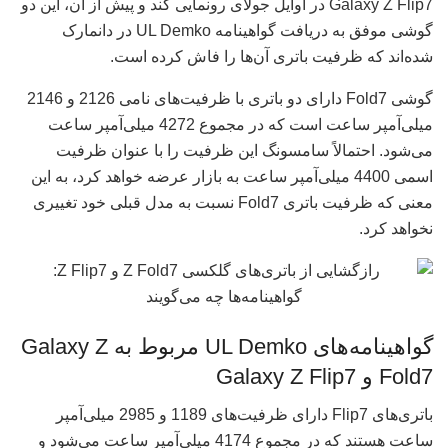
Galaxy Z Flip7 در اوایل جولای رونمایی کند و پیش از آن، این دو
گوشی موفق به دریافت گواهینامه UL Demko در دانمارک
شده‌اند که ظرفیت باتری آن‌ها را فاش کرده است.
گوشی Fold7 دارای دو باتری با ظرفیت‌های نامی 2126 و 2146
میلی‌آمپر ساعت است که در مجموع 4272 میلی‌آمپر ساعت
می‌شود. احتمالاً سامسونگ این ظرفیت را با عنوان ظرفیت
اسمی 4400 میلی‌آمپر ساعت به بازار عرضه خواهد کرد، به این
معنی که ظرفیت باتری Fold7 نسبت به مدل قبلی خود تغییری
نخواهد کرد.
گواهینامه‌های UL Demko مربوط به Galaxy Z
Fold7 و Galaxy Z Flip7
باتری‌های Flip7 دارای ظرفیت‌های 1189 و 2985 میلی‌آمپر
ساعت هستند که در مجموع 4174 میلی‌آمپر ساعت می‌شود و