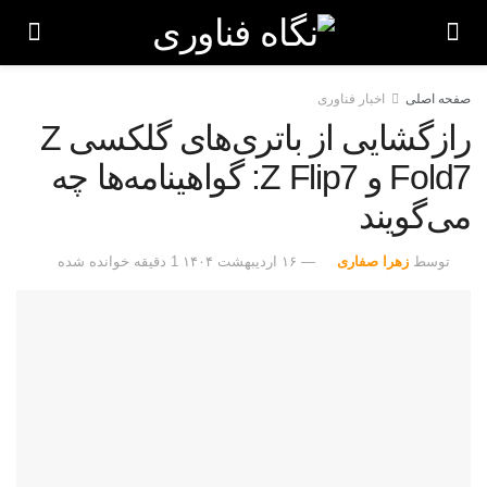
صفحه اصلی
اخبار فناوری
رازگشایی از باتری‌های گلکسی Z
Fold7 و Z Flip7: گواهینامه‌ها چه
می‌گویند
توسط
زهرا صفاری
۱۶ اردیبهشت ۱۴۰۴
1 دقیقه خوانده شده