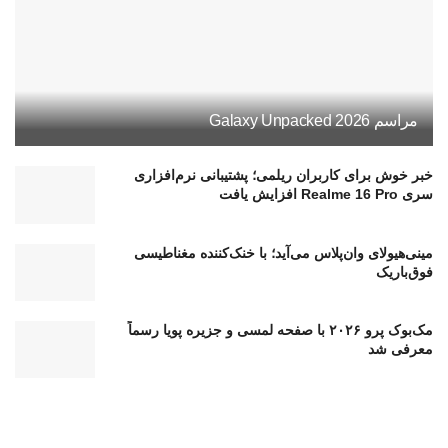
مراسم Galaxy Unpacked 2026
خبر خوش برای کاربران ریلمی؛ پشتیبانی نرم‌افزاری
سری Realme 16 Pro افزایش یافت
مینی‌هیولای وان‌پلاس می‌آید؛ با خنک‌کننده مغناطیسی
فوق‌باریک
مک‌بوک پرو ۲۰۲۶ با صفحه لمسی و جزیره پویا رسماً
معرفی شد