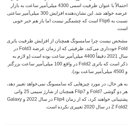
احتمالاً با عنوان ظرفیت اسمی 4300 میلی‌آمپر ساعت به بازار
عرضه خواهد شد. این نشان‌دهنده افزایش 300 میلی‌آمپر ساعتی
نسبت به Flip6 است که چشمگیر نیست اما باز هم خبر خوبی
است.
مشخص نیست چرا سامسونگ همچنان از افزایش ظرفیت باتری
Fold خودداری می‌کند، ظرفیتی که از زمان عرضه Fold3 در
سال 2021 دقیقاً 4400 میلی‌آمپر ساعت بوده است (و لازم به
ذکر است که باتری Fold2 در واقع 100 میلی‌آمپر ساعت بزرگتر
و 4500 میلی‌آمپر ساعت بود).
به هر حال، در مورد چیزهایی که سامسونگ نمی‌خواهد تغییر دهد،
هر دو گوشی Fold7 و Flip7 همچنان از شارژ سیمی 25 واتی
پشتیبانی خواهند کرد، که از زمان Flip4 در سال 2022 و Galaxy
Z Fold2 در سال 2020 تغییری نکرده است.