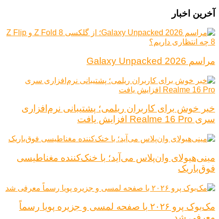
آخرین اخبار
مراسم Galaxy Unpacked 2026
خبر خوش برای کاربران ریلمی؛ پشتیبانی نرم‌افزاری
سری Realme 16 Pro افزایش یافت
مینی‌هیولای وان‌پلاس می‌آید؛ با خنک‌کننده مغناطیسی
فوق‌باریک
مک‌بوک پرو ۲۰۲۶ با صفحه لمسی و جزیره پویا رسماً
معرفی شد