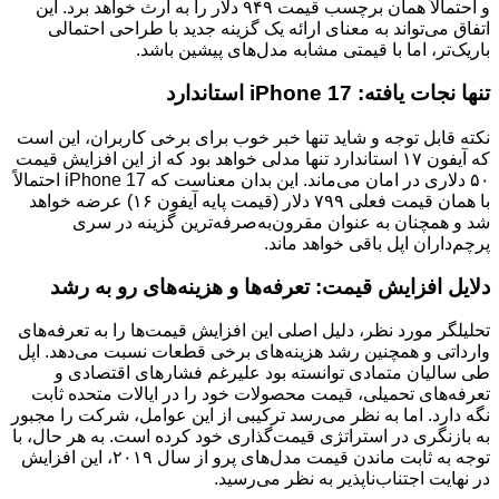
و احتمالاً همان برچسب قیمت ۹۴۹ دلار را به ارث خواهد برد. این
اتفاق می‌تواند به معنای ارائه یک گزینه جدید با طراحی احتمالی
باریک‌تر، اما با قیمتی مشابه مدل‌های پیشین باشد.
تنها نجات یافته: iPhone 17 استاندارد
نکته قابل توجه و شاید تنها خبر خوب برای برخی کاربران، این است
که آیفون ۱۷ استاندارد تنها مدلی خواهد بود که از این افزایش قیمت
۵۰ دلاری در امان می‌ماند. این بدان معناست که iPhone 17 احتمالاً
با همان قیمت فعلی ۷۹۹ دلار (قیمت پایه آیفون ۱۶) عرضه خواهد
شد و همچنان به عنوان مقرون‌به‌صرفه‌ترین گزینه در سری
پرچم‌داران اپل باقی خواهد ماند.
دلایل افزایش قیمت: تعرفه‌ها و هزینه‌های رو به رشد
تحلیلگر مورد نظر، دلیل اصلی این افزایش قیمت‌ها را به تعرفه‌های
وارداتی و همچنین رشد هزینه‌های برخی قطعات نسبت می‌دهد. اپل
طی سالیان متمادی توانسته بود علیرغم فشارهای اقتصادی و
تعرفه‌های تحمیلی، قیمت محصولات خود را در ایالات متحده ثابت
نگه دارد. اما به نظر می‌رسد ترکیبی از این عوامل، شرکت را مجبور
به بازنگری در استراتژی قیمت‌گذاری خود کرده است. به هر حال، با
توجه به ثابت ماندن قیمت مدل‌های پرو از سال ۲۰۱۹، این افزایش
در نهایت اجتناب‌ناپذیر به نظر می‌رسید.