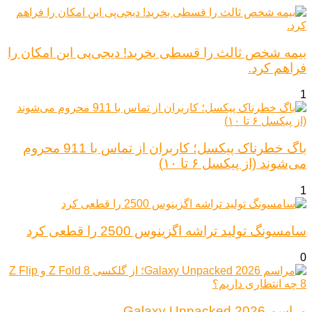
بیمه شخص ثالث را قسطی بخرید! دیجی‌پی این امکان را
فراهم کرد.
1
باگ خطرناک پیکسل؛ کاربران از تماس با 911 محروم
می‌شوند (از پیکسل ۶ تا ۱۰)
1
سامسونگ تولید تراشه اگزینوس 2500 را قطعی کرد
0
مراسم Galaxy Unpacked 2026