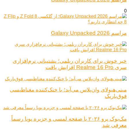
0
مراسم Galaxy Unpacked 2026
خبر خوش برای کاربران ریلمی؛ پشتیبانی نرم‌افزاری
سری Realme 16 Pro افزایش یافت
مینی‌هیولای وان‌پلاس می‌آید؛ با خنک‌کننده مغناطیسی
فوق‌باریک
مک‌بوک پرو ۲۰۲۶ با صفحه لمسی و جزیره پویا رسماً
معرفی شد