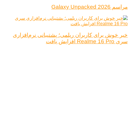
مراسم Galaxy Unpacked 2026
خبر خوش برای کاربران ریلمی؛ پشتیبانی نرم‌افزاری
سری Realme 16 Pro افزایش یافت
درباره ما
تبلیغات
قوانین و مقررات
تماس با ما
کلیه حقوق محفوظ است.
نتیجه ای وجود ندارد
مشاهده همه نتیجه ها
خانه
اخبار فناوری
اخبار خودرو
علم و دانش