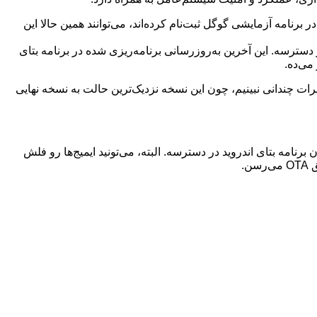
یکسل که در برنامه آزمایشی گوگل ثبت‌نام کرده‌اند، می‌توانند همین حالا این
وگل که هنوز پشتیبانی می‌شن، در دسترسه. این آخرین به‌روزرسانی برنامه‌ریزی شده در برنامه بتای
ین نسخه بتا 4 فاش نکرده. این احتمال وجود داره که تغییرات چندانی نبینیم، چون این نسخه نزدیک‌ترین حالت به نسخه نهایی
ن نصب کنن، کار آسونیه چون برنامه بتای اندروید در دسترسه. البته، می‌تونید ایمیج‌ها رو فلش