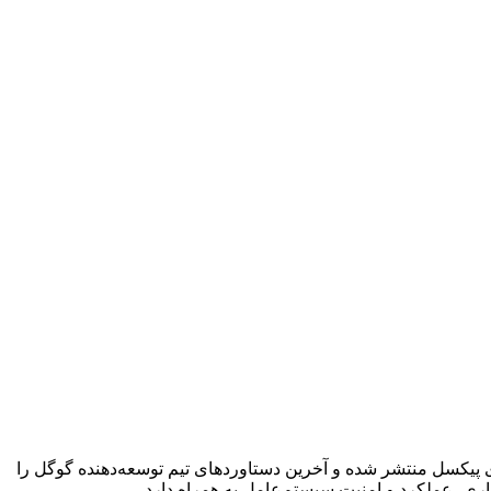
این سیستم‌عامل هم‌اکنون برای دستگاه‌های پیکسل منتشر شده و آخرین دستاوردهای تیم توسعه‌دهنده گوگل را
داری، عملکرد و امنیت سیستم‌عامل به همراه دارد.