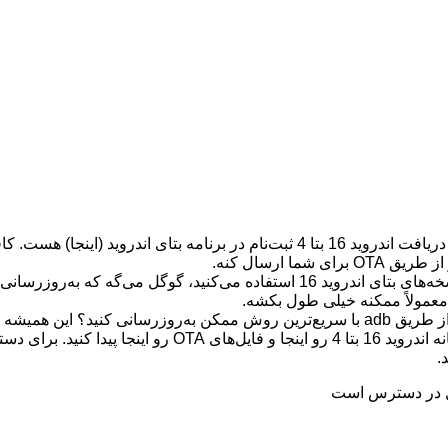
ایمیج‌های کارخانه هم در دسترس خواهند بود. می‌تونید ایمیج‌های 