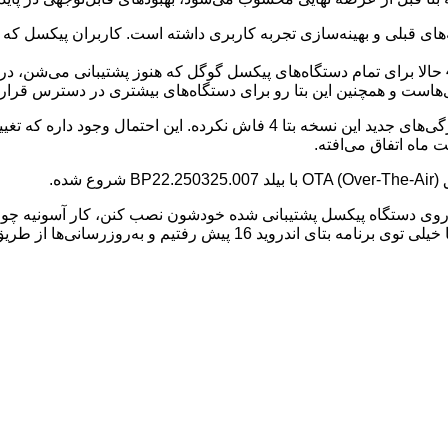
‌ای بر رفع باگ‌های نسخه‌های قبلی و بهینه‌سازی تجربه کاربری داشته است. کاربران پ
همونطور که دیروز بهش اشاره شده بود، به‌روزرسانی اندروید 16 بتا 4 حالا برای تمام دستگاه‌های پیکسل گ
گوگل در پست وبلاگ توسعه‌دهندگان خودش هیچ جزئیاتی در مورد ویژگی‌های جدید ا
ه.
 اندروید 16 بتا 4 روی پیکسل: برای کسایی که می‌خوان بتا 4 رو روی دستگاه پیکسل پشتیبانی شده خودشو
ش رفتیم و به‌روزرسانی‌ها از طریق OTA می‌رسن.