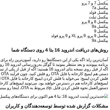
پیکسل 7 و 7 پرو
پیکسل 7a
پیکسل فولد
پیکسل تبلت
پیکسل 8 و 8 پرو
پیکسل 8a
پیکسل 9
پیکسل 9 پرو، 9 پرو XL و 9 پرو فولد
پیکسل 9a
روش‌های دریافت اندروید 16 بتا 4 روی دستگاه شما
برنامه بپیوندید و بعد منتظر بمونید تا گوگل به‌روزرسانی اندروید 16 رو از طریق OTA برای شما ارسال کنه.
دستی هم ایمیج کارخانه یا فایل OTA رو فلش کنید، چون فرآیند OTA معمولاً ممکنه خیلی طول بکشه.
دستورالعمل نحوه فلش کردن فایل .zip مربوط به OTA، اینجا رو ببینید.
مشکلات گزارش شده توسط توسعه‌دهندگان و کاربران