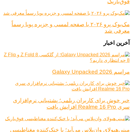
فوق‌باریک
مک‌بوک پرو ۲۰۲۶ با صفحه لمسی و جزیره پویا رسماً
معرفی شد
آخرین اخبار
مراسم Galaxy Unpacked 2026
خبر خوش برای کاربران ریلمی؛ پشتیبانی نرم‌افزاری
سری Realme 16 Pro افزایش یافت
مینی‌هیولای وان‌پلاس می‌آید؛ با خنک‌کننده مغناطیسی