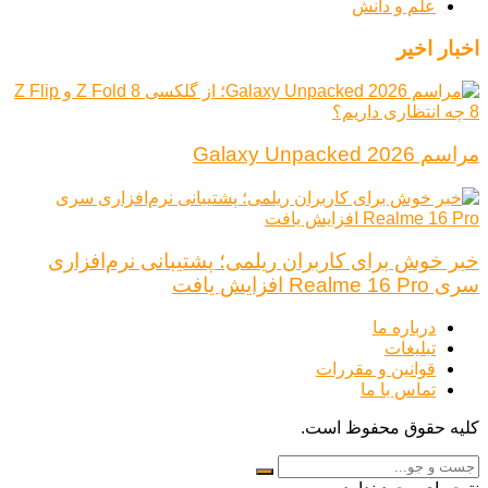
علم و دانش
اخبار اخیر
مراسم Galaxy Unpacked 2026
خبر خوش برای کاربران ریلمی؛ پشتیبانی نرم‌افزاری
سری Realme 16 Pro افزایش یافت
درباره ما
تبلیغات
قوانین و مقررات
تماس با ما
کلیه حقوق محفوظ است.