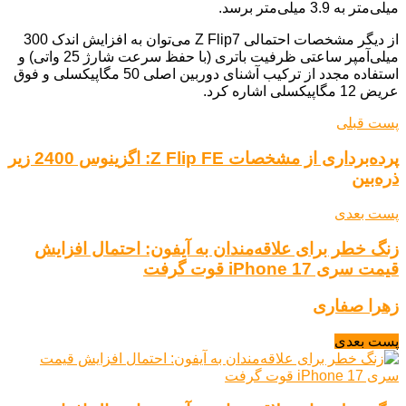
میلی‌متر به 3.9 میلی‌متر برسد.
از دیگر مشخصات احتمالی Z Flip7 می‌توان به افزایش اندک 300
میلی‌آمپر ساعتی ظرفیت باتری (با حفظ سرعت شارژ 25 واتی) و
استفاده مجدد از ترکیب آشنای دوربین اصلی 50 مگاپیکسلی و فوق
عریض 12 مگاپیکسلی اشاره کرد.
پست قبلی
پرده‌برداری از مشخصات Z Flip FE: اگزینوس 2400 زیر
ذره‌بین
پست بعدی
زنگ خطر برای علاقه‌مندان به آیفون: احتمال افزایش
قیمت سری iPhone 17 قوت گرفت
زهرا صفاری
پست بعدی