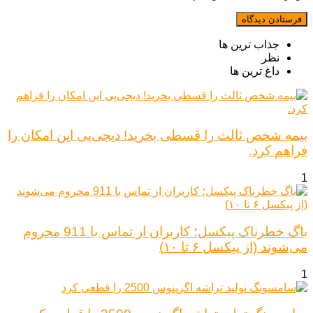
جذاب ترین ها
نظر
داغ ترین ها
بیمه شخص ثالث را قسطی بخرید! دیجی‌پی این امکان را
فراهم کرد.
1
باگ خطرناک پیکسل؛ کاربران از تماس با 911 محروم
می‌شوند (از پیکسل ۶ تا ۱۰)
1