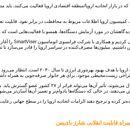
، کمیسیون اروپا اطلاعات مربوط به محافظت در برابر نفوذ، قابلیت تع
مایش دستگاه‌ها، همسو با فعالیت‌هایی است که وب‌سایت GSMArena.com برای بیش از ۱۵ سال انج
در اواخر سال ۲۰۲۳، 
شتیم، میلیون‌ها مصرف‌کننده در سراسر اروپا را قادر می‌سازد تا تصم
در حالی که این قوانین به طور رسمی فقط در داخل اتحادیه اروپ
ی‌دهند، در حالی که دستگاه‌ها بادوام‌تر و تعمیر آن‌ها آسان‌تر می‌ش
‌تر کرده و ترجیح دهند الزامات اتحادیه اروپا را در سطح جهانی رعایت ک