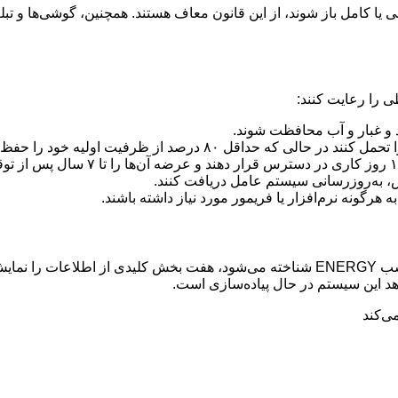
 را رعایت کنند:
رد و غبار و آب محافظت شوند.
هرگونه نرم‌افزار یا فریمور مورد نیاز داشته باشند.
برچسب ثبت محصولات انرژی اروپا (EPREL)، که معمولاً با نام برچسب ENERGY شناخته می‌ش