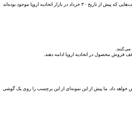
دستگاه‌هایی با نمایشگر اصلی انعطاف‌پذیر که می‌توانند به صورت جزئی یا کامل باز شوند، از این قانون معاف هستند. همچنین، گوشی‌ها و تبلت‌هایی که پیش از تاریخ ۳۰ خرداد در بازار اتحادیه اروپا موجود بوده‌اند
ود، هفت بخش کلیدی از اطلاعات را نمایش خواهد داد. ما پیش از این نمونه‌ای از این برچسب را روی یک گوشی