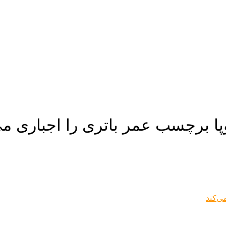
وپا برچسب عمر باتری را اجباری می