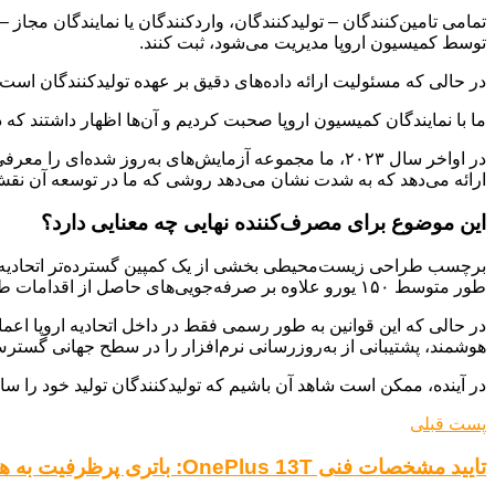
توسط کمیسیون اروپا مدیریت می‌شود، ثبت کنند.
در حالی که مسئولیت ارائه داده‌های دقیق بر عهده تولیدکنندگان است
ما با نمایندگان کمیسیون اروپا صحبت کردیم و آن‌ها اظهار داشتند که دیدگاهشان در مورد آز
ارائه می‌دهد که به شدت نشان می‌دهد روشی که ما در توسعه آن نقش دا
این موضوع برای مصرف‌کننده نهایی چه معنایی دارد؟
طور متوسط ​​۱۵۰ یورو علاوه بر صرفه‌جویی‌های حاصل از اقدامات طراحی زیست‌محیطی موجود، برای هر خانوار صرفه‌جویی به همراه داشته باشد.
هوشمند، پشتیبانی از به‌روزرسانی نرم‌افزار را در سطح جهانی گسترش م
در آینده، ممکن است شاهد آن باشیم که تولیدکنندگان تولید خود را ساده
پست قبلی
تایید مشخصات فنی OnePlus 13T: باتری پرظرفیت به همراه قابلیت انقلابی شارژ بای‌پس