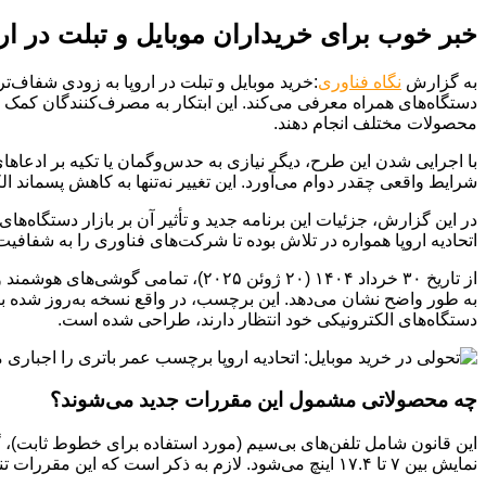
خبر خوب برای خریداران موبایل و تبلت در ا
به گزارش
نگاه فناوری
:خرید موبایل و تبلت در اروپا به زودی شفاف‌ت
دستگاه‌های همراه معرفی می‌کند. این ابتکار به مصرف‌کنندگان کمک می
محصولات مختلف انجام دهند.
با اجرایی شدن این طرح، دیگر نیازی به حدس‌وگمان یا تکیه بر ادعاها
شرایط واقعی چقدر دوام می‌آورد. این تغییر نه‌تنها به کاهش پسماند ال
در این گزارش، جزئیات این برنامه جدید و تأثیر آن بر بازار دستگاه‌ها
اتحادیه اروپا همواره در تلاش بوده تا شرکت‌های فناوری را به شفافی
از تاریخ ۳۰ خرداد ۱۴۰۴ (۲۰ ژوئن ۵
به طور واضح نشان می‌دهد. این برچسب، در واقع نسخه به‌روز شده بر
دستگاه‌های الکترونیکی خود انتظار دارند، طراحی شده است.
چه محصولاتی مشمول این مقررات جدید می‌شوند؟
این قانون شامل تلفن‌های بی‌سیم (مورد استفاده برای خطوط ثابت)، گو
نمایش بین ۷ تا ۱۷.۴ اینچ می‌شود. لازم به ذکر است که این مقررات تنها برای دستگاه‌هایی اعمال می‌شود که از تاریخ ۳۰ خرداد ۱۴۰۴ به بعد وارد بازار شوند.