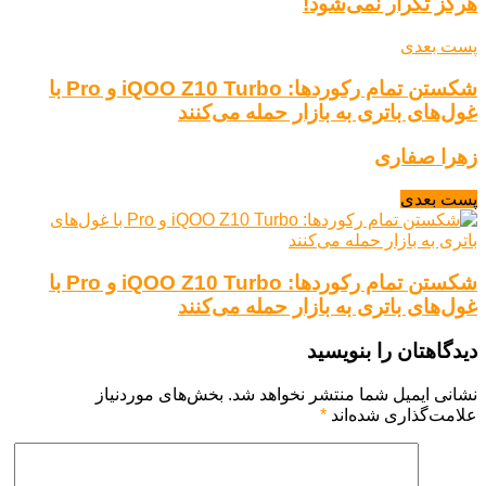
هرگز تکرار نمی‌شود!
پست بعدی
شکستن تمام رکوردها: iQOO Z10 Turbo و Pro با
غول‌های باتری به بازار حمله می‌کنند
زهرا صفاری
پست بعدی
شکستن تمام رکوردها: iQOO Z10 Turbo و Pro با
غول‌های باتری به بازار حمله می‌کنند
دیدگاهتان را بنویسید
نشانی ایمیل شما منتشر نخواهد شد.
بخش‌های موردنیاز
علامت‌گذاری شده‌اند
*