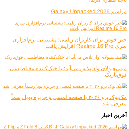
مراسم Galaxy Unpacked 2026
خبر خوش برای کاربران ریلمی؛ پشتیبانی نرم‌افزاری
سری Realme 16 Pro افزایش یافت
مینی‌هیولای وان‌پلاس می‌آید؛ با خنک‌کننده مغناطیسی
فوق‌باریک
مک‌بوک پرو ۲۰۲۶ با صفحه لمسی و جزیره پویا رسماً
معرفی شد
آخرین اخبار