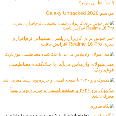
مراسم Galaxy Unpacked 2026
خبر خوش برای کاربران ریلمی؛ پشتیبانی نرم‌افزاری
سری Realme 16 Pro افزایش یافت
مینی‌هیولای وان‌پلاس می‌آید؛ با خنک‌کننده مغناطیسی
فوق‌باریک
مک‌بوک پرو ۲۰۲۶ با صفحه لمسی و جزیره پویا رسماً
معرفی شد
"
نگاه فناوری
" مجله‌ای آنلاین با رویکردی نوین به دنیای تکنولوژی و