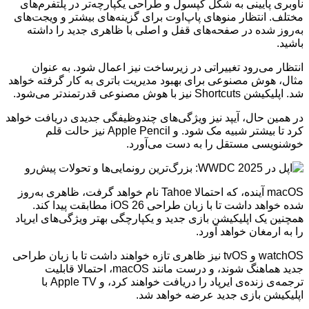
ناوبری پایینی به شکل کپسول و طراحی یکپارچه‌تر در پلتفرم‌های
مختلف. انتظار منوهای پاپ‌اوت برای گزینه‌های بیشتر و ویجت‌های
به‌روز شده در صفحه‌های قفل و اصلی با ظاهری جدید را داشته
باشید.
انتظار می‌رود تغییراتی در زیرساخت نیز اعمال شود. به عنوان
مثال، هوش مصنوعی برای بهبود مدیریت باتری به کار گرفته خواهد
شد. اپلیکیشن Shortcuts نیز با هوش مصنوعی قدرتمندتر می‌شود.
در همین حال، آیپد نیز ویژگی‌های چندوظیفگی جدیدی دریافت خواهد
کرد تا بیشتر شبیه مک شود. و Apple Pencil نیز حالت قلم
خوشنویسی مستقل را به دست می‌آورد.
macOS آینده، که احتمالا Tahoe نام خواهد گرفت، ظاهری به‌روز
شده خواهد داشت تا با زبان طراحی iOS 26 مطابقت پیدا کند.
همچنین یک اپلیکیشن بازی جدید و یکپارچگی بهتر ویژگی‌های ایرپاد
را به ارمغان خواهد آورد.
watchOS و tvOS نیز ظاهری تازه خواهند داشت تا با زبان طراحی
جدید هماهنگ شوند، و درست مانند macOS، احتمالا قابلیت
ترجمه‌ی زنده‌ی ایرپاد را دریافت خواهند کرد، و Apple TV با
اپلیکیشن بازی جدید عرضه خواهد شد.