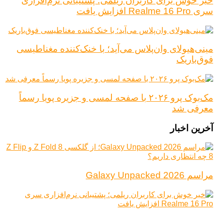
خبر خوش برای کاربران ریلمی؛ پشتیبانی نرم‌افزاری
سری Realme 16 Pro افزایش یافت
مینی‌هیولای وان‌پلاس می‌آید؛ با خنک‌کننده مغناطیسی
فوق‌باریک
مک‌بوک پرو ۲۰۲۶ با صفحه لمسی و جزیره پویا رسماً
معرفی شد
آخرین اخبار
مراسم Galaxy Unpacked 2026