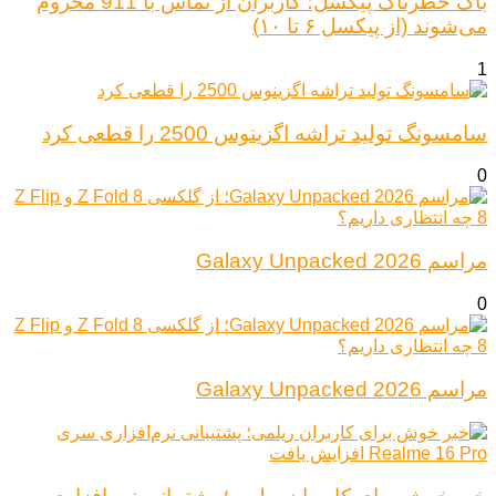
باگ خطرناک پیکسل؛ کاربران از تماس با 911 محروم
می‌شوند (از پیکسل ۶ تا ۱۰)
1
سامسونگ تولید تراشه اگزینوس 2500 را قطعی کرد
0
مراسم Galaxy Unpacked 2026
0
مراسم Galaxy Unpacked 2026