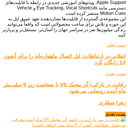
Apple Support: ویدئوهای آموزشی جدیدی در رابطه با قابلیت‌های
دسترسی مانند Eye Tracking، Vocal Shortcuts و Vehicle
Motion Cues منتشر کرده است.
این مجموعه‌ی گسترده از قابلیت‌ها نشان‌دهنده تعهد عمیق اپل به
این حوزه و تلاش برای ساخت محصولاتی است که واقعاً می‌توانند
زندگی میلیون‌ها نفر در سراسر جهان را آسان‌تر، مستقل‌تر و پربارتر
کنند.
پست قبلی
انقلابی در ارتباطات: اپل اتصال ماهواره‌ای را برای آیفون
13 رایگان کرد
پست بعدی
رقابت در نازکی! آنر مجیک V5 با ضخامت زیر 9 میلی‌متر
ماه آینده رونمایی می‌شود
زهرا صفاری
پست بعدی