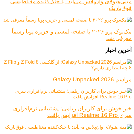
مینی‌هیولای وان‌پلاس می‌آید؛ با خنک‌کننده مغناطیسی
فوق‌باریک
مک‌بوک پرو ۲۰۲۶ با صفحه لمسی و جزیره پویا رسماً
معرفی شد
آخرین اخبار
مراسم Galaxy Unpacked 2026
خبر خوش برای کاربران ریلمی؛ پشتیبانی نرم‌افزاری
سری Realme 16 Pro افزایش یافت