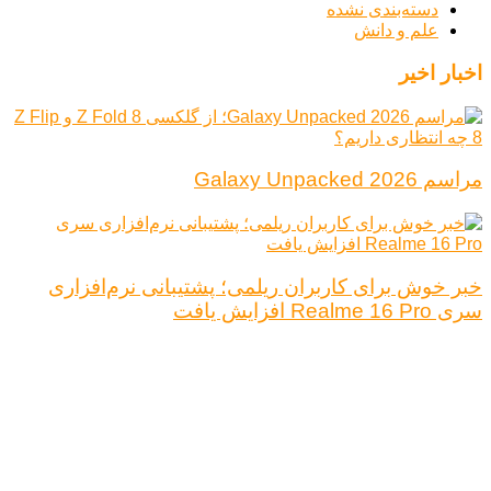
دسته‌بندی نشده
علم و دانش
اخبار اخیر
مراسم Galaxy Unpacked 2026
خبر خوش برای کاربران ریلمی؛ پشتیبانی نرم‌افزاری
سری Realme 16 Pro افزایش یافت
درباره ما
تبلیغات
قوانین و مقررات
تماس با ما
کلیه حقوق محفوظ است.