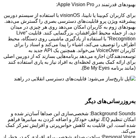
بهبودهای قدرتمند در Apple Vision Pro:
برای کاربران کم‌بینا یا نابینا، visionOS با استفاده از سیستم دوربین
پیشرفته ویژن پرو قابلیت‌های دسترسی بصری را گسترش می‌دهد.
بهبودهای زوم به کاربران امکان می‌دهد روی هر چیزی در میدان
دید، از جمله محیط اطرافشان، بزرگنمایی کنند. قابلیت “Live
Recognition” با استفاده از یادگیری ماشینی روی دستگاه، محیط
اطراف را توصیف می‌کند، اشیاء را پیدا می‌کند و اسناد را برای
کاربران VoiceOver می‌خواند. همچنین یک API جدید به
توسعه‌دهندگان اجازه می‌دهد برنامه‌هایی بسازند که از دوربین اصلی
برای ارائه کمک بصری لحظه‌ای به افراد نیاز به یاری استفاده کنند
(مانند برنامه Be My Eyes).
به‌روزرسانی‌های دیگر
Background Sounds: شخصی‌سازی این صداها آسان‌تر شده و
امکان تنظیم EQ، توقف خودکار و اضافه کردن به میانبرها فراهم
شده است. این قابلیت به کاهش حواس‌پرتی و افزایش تمرکز کمک
می‌کند.
Personal Voice: ساخت صدای شخصی برای افرادی که در خطر از