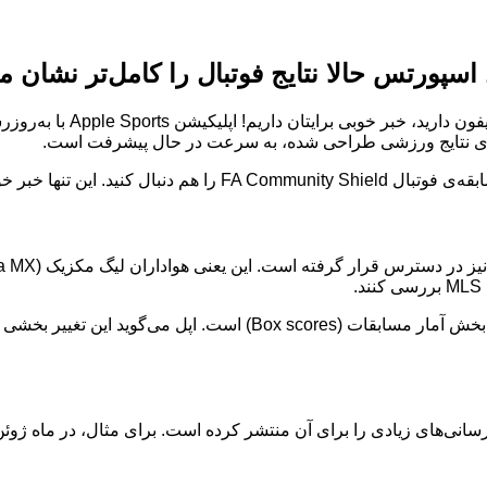
اسپورتس حالا نتایج فوتبال را کامل‌تر نشان م
:اگر از طرفداران پروپاقر
ده‌ی نتایج ورزشی طراحی شده، به سرعت در حال پیشرفت است.
یکی دیگر از بهبودهای مهم در نسخه‌ی جدید، نمایش جزئیات بیشتر در بخش آ