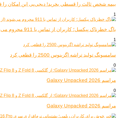
بیمه شخص ثالث را قسطی بخرید! دیجی‌پی این امکان را ف
1
باگ خطرناک پیکسل؛ کاربران از تماس با 911 محروم می‌شوند (از پیکسل ۶ تا ۱۰)
1
سامسونگ تولید تراشه اگزینوس 2500 را قطعی کرد
0
مراسم Galaxy Unpacked 2026
0
مراسم Galaxy Unpacked 2026