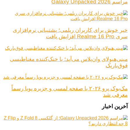
مراسم Galaxy Unpacked 2026
خبر خوش برای کاربران ریلمی؛ پشتیبانی نرم‌افزاری
سری Realme 16 Pro افزایش یافت
مینی‌هیولای وان‌پلاس می‌آید؛ با خنک‌کننده مغناطیسی
فوق‌باریک
مک‌بوک پرو ۲۰۲۶ با صفحه لمسی و جزیره پویا رسماً
معرفی شد
آخرین اخبار