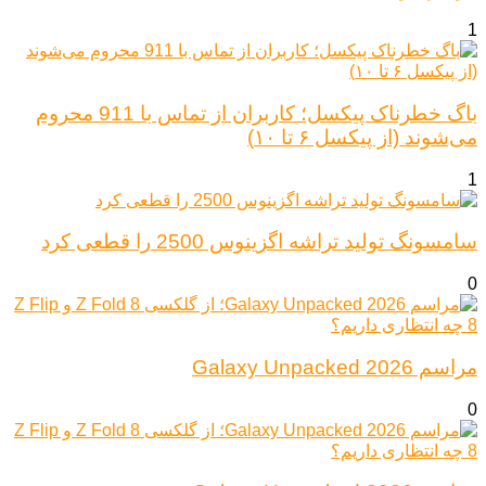
1
باگ خطرناک پیکسل؛ کاربران از تماس با 911 محروم
می‌شوند (از پیکسل ۶ تا ۱۰)
1
سامسونگ تولید تراشه اگزینوس 2500 را قطعی کرد
0
مراسم Galaxy Unpacked 2026
0