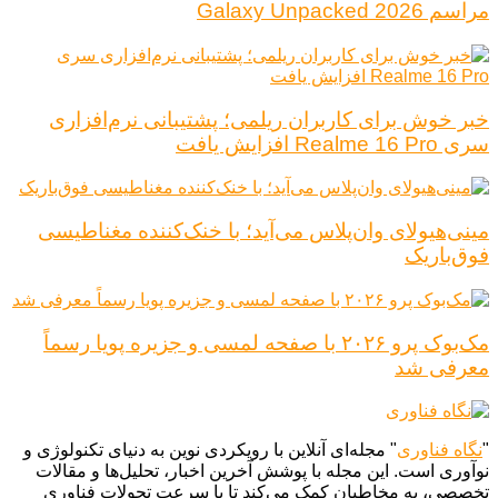
مراسم Galaxy Unpacked 2026
خبر خوش برای کاربران ریلمی؛ پشتیبانی نرم‌افزاری
سری Realme 16 Pro افزایش یافت
مینی‌هیولای وان‌پلاس می‌آید؛ با خنک‌کننده مغناطیسی
فوق‌باریک
مک‌بوک پرو ۲۰۲۶ با صفحه لمسی و جزیره پویا رسماً
معرفی شد
"
نگاه فناوری
" مجله‌ای آنلاین با رویکردی نوین به دنیای تکنولوژی و
نوآوری است. این مجله با پوشش آخرین اخبار، تحلیل‌ها و مقالات
تخصصی، به مخاطبان کمک می‌کند تا با سرعت تحولات فناوری