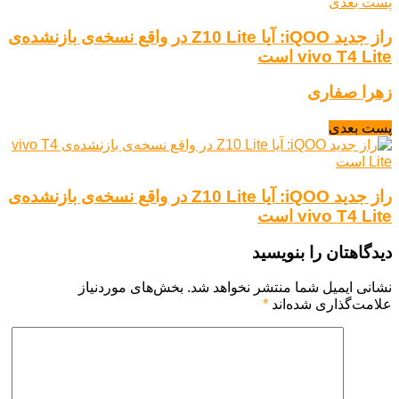
پست بعدی
راز جدید iQOO: آیا Z10 Lite در واقع نسخه‌ی بازنشده‌ی
vivo T4 Lite است
زهرا صفاری
پست بعدی
راز جدید iQOO: آیا Z10 Lite در واقع نسخه‌ی بازنشده‌ی
vivo T4 Lite است
دیدگاهتان را بنویسید
نشانی ایمیل شما منتشر نخواهد شد.
بخش‌های موردنیاز
علامت‌گذاری شده‌اند
*