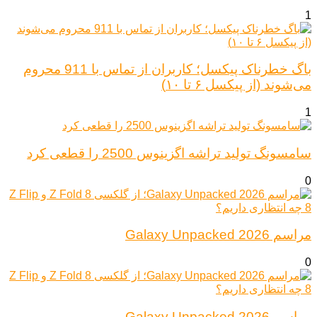
1
باگ خطرناک پیکسل؛ کاربران از تماس با 911 محروم
می‌شوند (از پیکسل ۶ تا ۱۰)
1
سامسونگ تولید تراشه اگزینوس 2500 را قطعی کرد
0
مراسم Galaxy Unpacked 2026
0
مراسم Galaxy Unpacked 2026