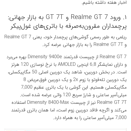
اخبار هفته داشته باشیم.
۱. ورود Realme GT 7 و GT 7T به بازار جهانی:
پرچمداران مقرون‌به‌صرفه با باتری‌های غول‌پیکر
ریلمی به طور رسمی گوشی‌های پرچمدار خود، یعنی Realme GT 7
و Realme GT 7T را به بازار جهانی عرضه کرد.
Realme GT 7 از چیپست قدرتمند Dimensity 9400e بهره می‌برد
و دارای نمایشگر 6.8 اینچی AMOLED با نرخ نوسازی 120 هرتز
است. در بخش دوربین، شاهد یک دوربین اصلی 50 مگاپیکسلی،
یک دوربین تله‌فوتو با زوم 2x و یک دوربین فوق‌عریض 8
مگاپیکسلی هستیم. این گوشی با یک باتری عظیم 7,000
میلی‌آمپر ساعتی و شارژ سریع 120 واتی عرضه شده است.
Realme GT 7T نیز از چیپست Dimensity 8400-Max استفاده
می‌کند و اگرچه فاقد دوربین زوم است، اما همان باتری قدرتمند
7,000 میلی‌آمپر ساعتی را به همراه دارد.