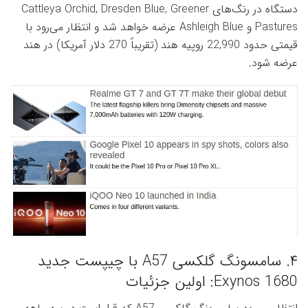
دستگاه در رنگ‌های Cattleya Orchid, Dresden Blue, Greener
Pastures و Ashleigh Blue عرضه خواهد شد و انتظار می‌رود با
قیمتی حدود 22,990 روپیه هند (تقریباً 270 دلار آمریکا) در هند
عرضه شود.
۴. سامسونگ گلکسی A57 با چیپست جدید
Exynos 1680: اولین جزئیات