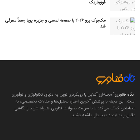
فوق‌باریک
مک‌بوک پرو ۲۰۲۶ با صفحه لمسی و جزیره پویا رسماً معرفی
شد
"
نگاه فناوری
" مجله‌ای آنلاین با رویکردی نوین به دنیای تکنولوژی و نوآوری
است. این مجله با پوشش آخرین اخبار، تحلیل‌ها و مقالات تخصصی، به
مخاطبان کمک می‌کند تا با سرعت تحولات فناوری همراه شوند و نگاهی
دقیق‌تر به آینده دیجیتال داشته باشند.