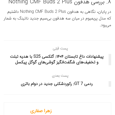
۸. بررسی هدفون Nothing CMF Buds 2 Plus
در پایان، نگاهی به هدفون Nothing CMF Buds 2 Plus داشتیم
که مدل پریمیوم در میان سه هدفون بی‌سیم جدید ناتینگ به شمار
می‌رود.
پست قبلی
پیشنهادات داغ تابستان ۱۴۰۴: گلکسی S25 با هدیه تبلت
و تخفیف‌های شگفت‌انگیز گوشی‌های گوگل پیکسل
پست بعدی
ردمی GT 7: رکوردشکنی جدید در دوام باتری
زهرا صفاری