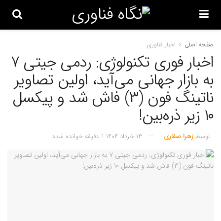
صفحه اصلی
اخبار فناوری
اخبار فوری تکنولوژی: ردمی جیتی ۷
به بازار جهانی می‌آید، اولین تصاویر
ناتینگ فون (۳) فاش شد و پیکسل
۱۰ زیر ذره‌بین!
توسط
زهرا صفاری
۱۳ خرداد ۱۴۰۴
1 دقیقه خوانده شده