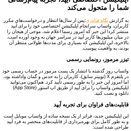
شما را متحول می‌کند
به گزارش
نگاه فناوری
:پس از سال‌ها انتظار و درخواست‌های مکرر
کاربران، واتساپ سرانجام اپلیکیشن اختصاصی خود را برای آیپد
منتشر کرد! این خبر که امروز رسماً اعلام شد، موجی از هیجان را
در میان میلیون‌ها کاربر آیپد در سراسر جهان به وجود آورده است.
بالاخره، این اپلیکیشن که بسیاری برای مدت‌ها طولانی منتظر آن
بودند، به واقعیت پیوست.
تیزر مرموز، رونمایی رسمی
واتساپ روز گذشته با انتشار یک پست مرموز در حساب رسمی خود
در پلتفرم X (توییتر سابق)، کاربران را به حدس و گمان واداشته بود،
اما امروز این خبر را به طور رسمی تأیید کرد. هم‌اکنون می‌توانید
اپلیکیشن واتساپ را برای آیپد از طریق اپ استور (App Store)
دانلود و نصب کنید.
قابلیت‌های فراوان برای تجربه آیپد
این اپلیکیشن جدید، فراتر از یک نسخه ساده از واتساپ موبایل است
و به طور کامل برای بهره‌برداری از قابلیت‌های منحصر به فرد آیپد
طراحی شده است: