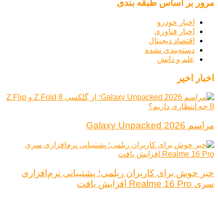
مرور بر اساس طبقه بندی
اخبار خودرو
اخبار فناوری
اقتصاد دیجیتال
دسته‌بندی نشده
علم و دانش
اخبار اخیر
مراسم Galaxy Unpacked 2026
خبر خوش برای کاربران ریلمی؛ پشتیبانی نرم‌افزاری
سری Realme 16 Pro افزایش یافت
درباره ما
تبلیغات