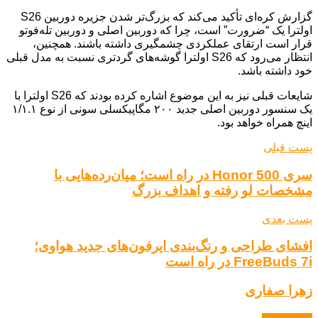
گزارش کره‌ای تأکید می‌کند که بزرگ‌تر شدن جزیره دوربین S26
اولترا یک “ضرورت” است، چرا که دوربین اصلی و دوربین تله‌فوتو
قرار است ارتقای عملکردی چشمگیری داشته باشند. همچنین،
انتظار می‌رود که S26 اولترا گوشه‌های گردتری نسبت به مدل قبلی
خود داشته باشد.
شایعات قبلی نیز به این موضوع اشاره کرده بودند که S26 اولترا با
یک سنسور دوربین اصلی جدید ۲۰۰ مگاپیکسلی سونی از نوع ۱/۱.۱
اینچ همراه خواهد بود.
پست قبلی
سری Honor 500 در راه است؛ میان‌رده‌هایی با
مشخصات لو رفته و اهداف بزرگ
پست بعدی
افشای طراحی و رنگ‌بندی ایرفون‌های جدید هواوی؛
FreeBuds 7i در راه است
زهرا صفاری