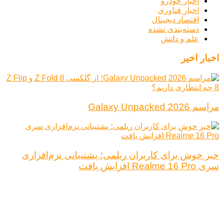
اخبار خودرو
اخبار فناوری
اقتصاد دیجیتال
دسته‌بندی نشده
علم و دانش
اخبار اخیر
مراسم Galaxy Unpacked 2026
خبر خوش برای کاربران ریلمی؛ پشتیبانی نرم‌افزاری
سری Realme 16 Pro افزایش یافت
درباره ما
تبلیغات
قوانین و مقررات
تماس با ما