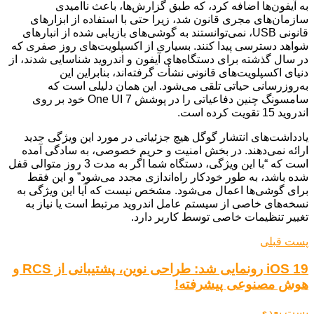
به آیفون‌ها اضافه کرد، که طبق گزارش‌ها، باعث ناامیدی
سازمان‌های مجری قانون شد، زیرا حتی با استفاده از ابزارهای
قانونی USB، نمی‌توانستند به گوشی‌های بازیابی شده از انبارهای
شواهد دسترسی پیدا کنند. بسیاری از اکسپلویت‌های روز صفری که
در سال گذشته برای دستگاه‌های آیفون و اندروید شناسایی شدند، از
دنیای اکسپلویت‌های قانونی نشأت گرفته‌اند، بنابراین این
به‌روزرسانی حیاتی تلقی می‌شود. این همان دلیلی است که
سامسونگ چنین دفاعیاتی را در پوشش One UI 7 خود بر روی
اندروید 15 تقویت کرده است.
یادداشت‌های انتشار گوگل هیچ جزئیاتی در مورد این ویژگی جدید
ارائه نمی‌دهند. در بخش امنیت و حریم خصوصی، به سادگی آمده
است که “با این ویژگی، دستگاه شما اگر به مدت 3 روز متوالی قفل
شده باشد، به طور خودکار راه‌اندازی مجدد می‌شود” و این فقط
برای گوشی‌ها اعمال می‌شود. مشخص نیست که آیا این ویژگی به
نسخه‌های خاصی از سیستم عامل اندروید مرتبط است یا نیاز به
تغییر تنظیمات خاصی توسط کاربر دارد.
پست قبلی
iOS 19 رونمایی شد: طراحی نوین، پشتیبانی از RCS و
هوش مصنوعی پیشرفته!
پست بعدی