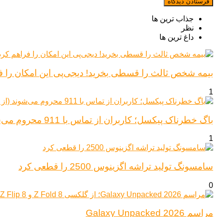
جذاب ترین ها
نظر
داغ ترین ها
بیمه شخص ثالث را قسطی بخرید! دیجی‌پی این امکان را ف
1
باگ خطرناک پیکسل؛ کاربران از تماس با 911 محروم می‌شوند (از پیکسل ۶ تا ۱۰)
1
سامسونگ تولید تراشه اگزینوس 2500 را قطعی کرد
0
مراسم Galaxy Unpacked 2026