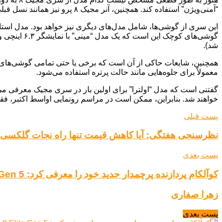
“آمنی‌ویژن” استفاده کند. همچنین، آنر مجیک ۸ پرو نیز همانند نسل قبلی خود، یک دوربین پریسکوپ ۲۰۰ مگاپیکسلی، در کنار دوربین اصلی ۵۰ مگاپیکسلی و دوربین فوق‌عریض ۵۰ مگاپیکسلی خواهد داشت.
شد).
معمولاً برای جلوه‌هایی مانند حالت پرتره استفاده می‌شود.
خواهند شد. بنابراین، ممکن است در مراسم رونمایی اواسط اکتبر، فق
پست قبلی
نظرسنجی هفتگی: آیا کاهش قیمت تنها راه نجات گلکسی S25 FE است
پست بعدی
کوآلکام پردازنده پرچمدار جدید خود را معرفی کرد: Snapdragon 8 Elite Gen 5
زهرا صفاری
پست بعدی